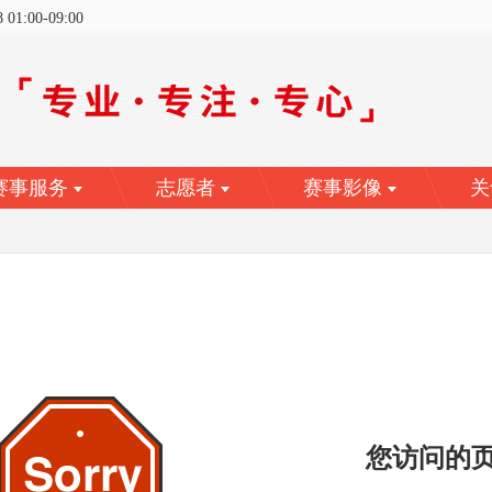
8
01:00
-
09:00
赛事服务
志愿者
赛事影像
关
您访问的页