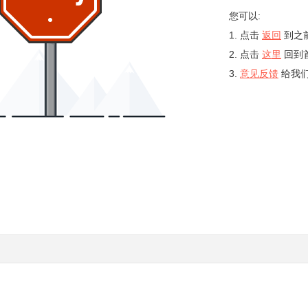
您可以:
点击
返回
到之
点击
这里
回到
意见反馈
给我