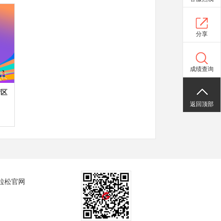
分享
成绩查询
湾区
返回顶部
拉松官网