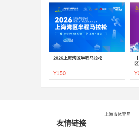
2026上海湾区半程马拉松
【
区
¥150
¥
上海市体育局
友情链接