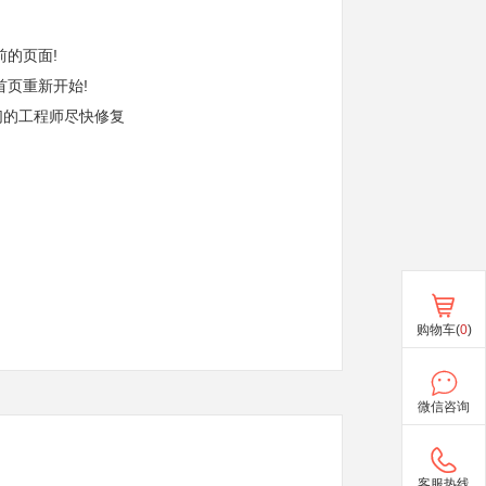
前的页面!
首页重新开始!
们的工程师尽快修复
购物车(
0
)
微信咨询
客服热线