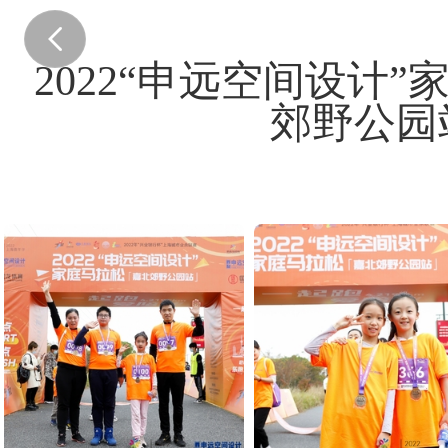
2022“申远空间设计”
郊野公园